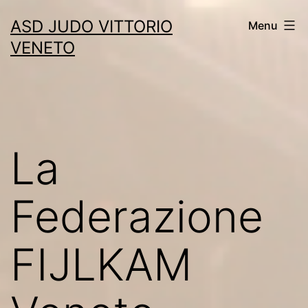
Skip
ASD JUDO VITTORIO
Menu
to
VENETO
content
La
Federazione
FIJLKAM