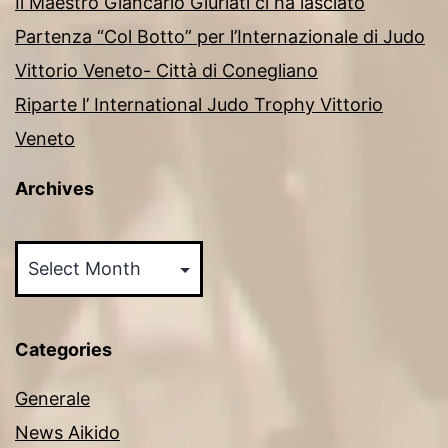
Il Maestro Giancarlo Giuriati ci ha lasciato
Partenza “Col Botto” per l’Internazionale di Judo
Vittorio Veneto- Città di Conegliano
Riparte l’ International Judo Trophy Vittorio
Veneto
Archives
Archives
Categories
Generale
News Aikido