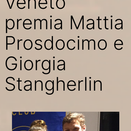
Veneto
premia Mattia
Prosdocimo e
Giorgia
Stangherlin