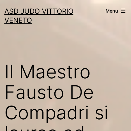
Skip
ASD JUDO VITTORIO
Menu
to
VENETO
content
Il Maestro
Fausto De
Compadri si