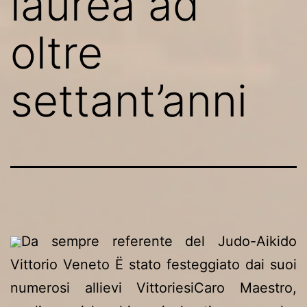
laurea ad
oltre
settant’anni
Da sempre referente del Judo-Aikido
Vittorio Veneto Ë stato festeggiato dai suoi
numerosi allievi VittoriesiCaro Maestro,