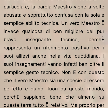
particolare, la parola Maestro viene a volte
abusata e soprattutto confusa con la sola e
semplice abilit‡ tecnica. Un vero Maestro Ë
invece qualcosa di ben migliore del pur
bravo insegnante tecnico, perchÈ
rappresenta un riferimento positivo per i
suoi allievi anche nella vita quotidiana. I
suoi insegnamenti vanno infatti ben oltre il
semplice gesto tecnico. Non Ë con questo
che il vero Maestro sia una specie di essere
perfetto e quindi fuori da questo mondo,
perchÈ sappiamo bene che almeno su
questa terra tutto Ë relativo. Ma proprio per