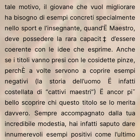
tale motivo, il giovane che vuol migliorare
ha bisogno di esempi concreti specialmente
nello sport e l’insegnante, quand’Ë Maestro,
deve possedere la rara capacit‡ d’essere
coerente con le idee che esprime. Anche
se i titoli vanno presi con le cosidette pinze,
perchÈ a volte servono a coprire esempi
negativi (la storia dell’uomo Ë infatti
costellata di “cattivi maestri”) Ë ancor pi˘
bello scoprire chi questo titolo se lo merita
davvero. Sempre accompagnato dalla tua
incredibile modestia, hai infatti saputo dare
innumerevoli esempi positivi come l’ultimo