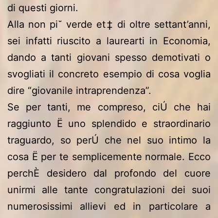
di questi giorni.
Alla non pi˘ verde et‡ di oltre settant’anni,
sei infatti riuscito a laurearti in Economia,
dando a tanti giovani spesso demotivati o
svogliati il concreto esempio di cosa voglia
dire “giovanile intraprendenza”.
Se per tanti, me compreso, ciÚ che hai
raggiunto Ë uno splendido e straordinario
traguardo, so perÚ che nel suo intimo la
cosa Ë per te semplicemente normale. Ecco
perchÈ desidero dal profondo del cuore
unirmi alle tante congratulazioni dei suoi
numerosissimi allievi ed in particolare a