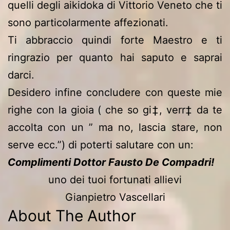
quelli degli aikidoka di Vittorio Veneto che ti
sono particolarmente affezionati.
Ti abbraccio quindi forte Maestro e ti
ringrazio per quanto hai saputo e saprai
darci.
Desidero infine concludere con queste mie
righe con la gioia ( che so gi‡, verr‡ da te
accolta con un ” ma no, lascia stare, non
serve ecc.”) di poterti salutare con un:
Complimenti Dottor Fausto De Compadri!
uno dei tuoi fortunati allievi
Gianpietro Vascellari
About The Author