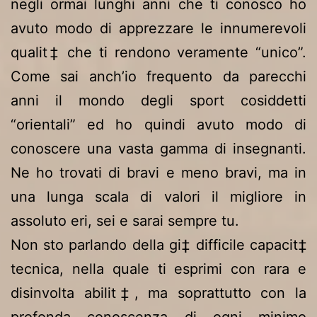
negli ormai lunghi anni che ti conosco ho
avuto modo di apprezzare le innumerevoli
qualit‡ che ti rendono veramente “unico”.
Come sai anch’io frequento da parecchi
anni il mondo degli sport cosiddetti
“orientali” ed ho quindi avuto modo di
conoscere una vasta gamma di insegnanti.
Ne ho trovati di bravi e meno bravi, ma in
una lunga scala di valori il migliore in
assoluto eri, sei e sarai sempre tu.
Non sto parlando della gi‡ difficile capacit‡
tecnica, nella quale ti esprimi con rara e
disinvolta abilit‡, ma soprattutto con la
profonda conoscenza di ogni minimo