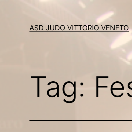
Skip
to
content
ASD JUDO VITTORIO VENETO
Tag:
Fe