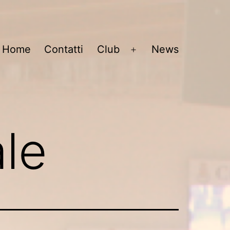
Home
Contatti
Club
News
Open
menu
ale