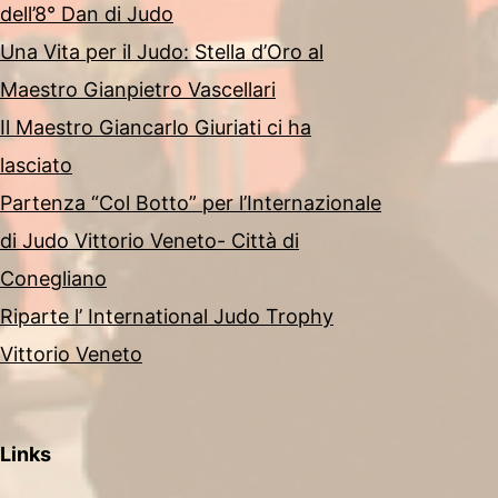
dell’8° Dan di Judo
Una Vita per il Judo: Stella d’Oro al
Maestro Gianpietro Vascellari
Il Maestro Giancarlo Giuriati ci ha
lasciato
Partenza “Col Botto” per l’Internazionale
di Judo Vittorio Veneto- Città di
Conegliano
Riparte l’ International Judo Trophy
Vittorio Veneto
Links