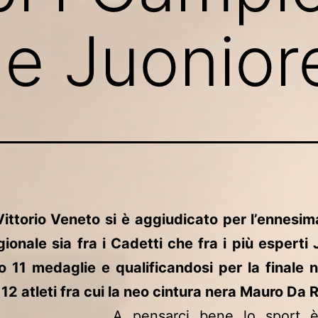
 e Juonior
Vittorio Veneto si è aggiudicato per l’ennesima
egionale sia fra i Cadetti che fra i più esperti 
 11 medaglie e qualificandosi per la finale 
12 atleti fra cui la neo cintura nera Mauro Da 
A pensarci bene lo sport 