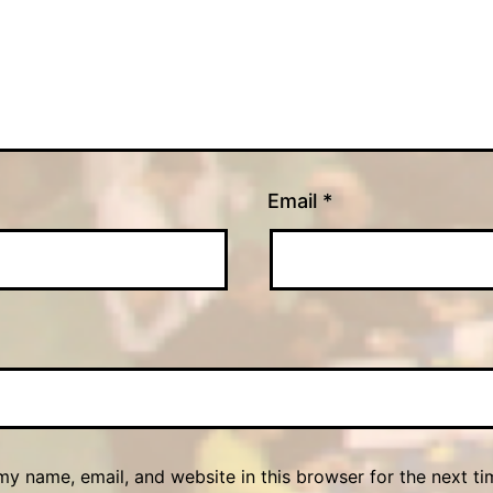
Email
*
y name, email, and website in this browser for the next ti