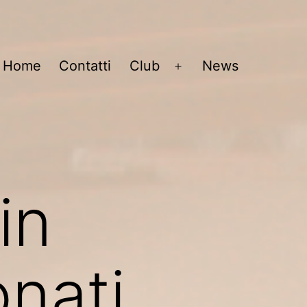
Home
Contatti
Club
News
Open
menu
in
nati