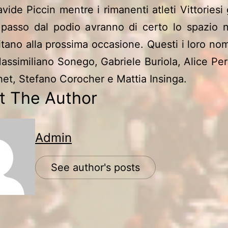
vide Piccin mentre i rimanenti atleti Vittoriesi 
 passo dal podio avranno di certo lo spazio n
tano alla prossima occasione. Questi i loro no
assimiliano Sonego, Gabriele Buriola, Alice Per
et, Stefano Corocher e Mattia Insinga.
t The Author
Admin
See author's posts