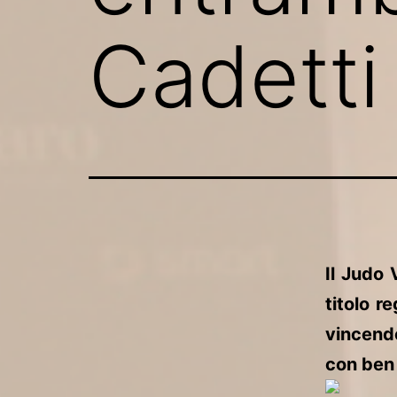
Cadetti
Il Judo 
titolo r
vincendo
con ben 