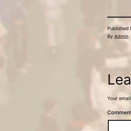
Published
By
Admin
Lea
Your email
Commen