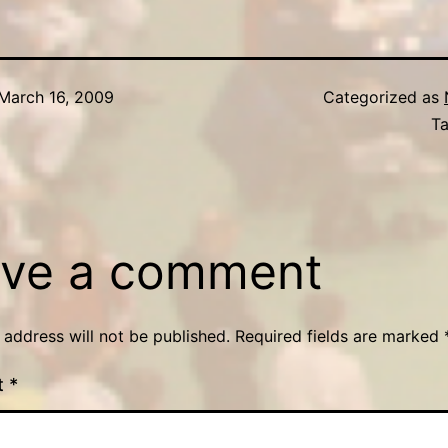
March 16, 2009
Categorized as
T
ve a comment
 address will not be published.
Required fields are marked
t
*