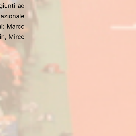
giunti ad
azionale
mi: Marco
in, Mirco