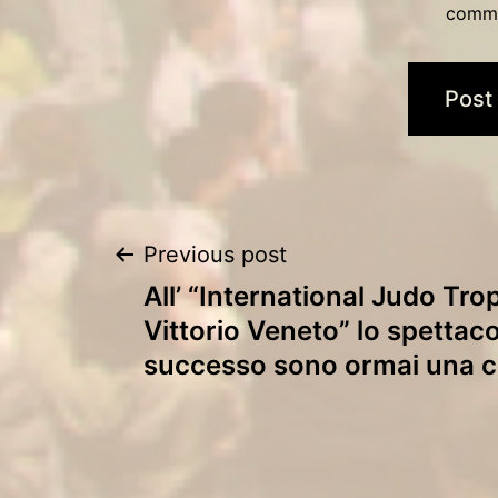
comm
Post
Previous post
All’ “International Judo Tro
navigation
Vittorio Veneto” lo spettacol
successo sono ormai una c