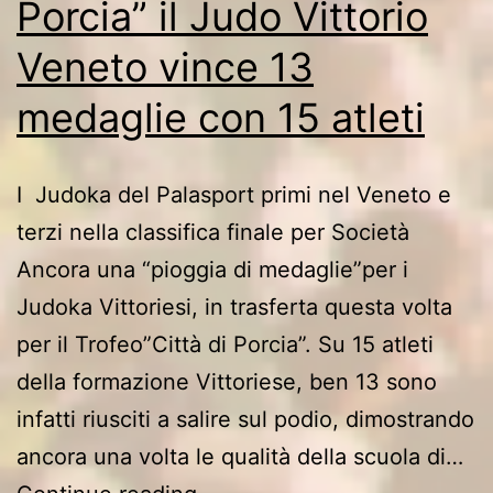
Porcia” il Judo Vittorio
Veneto vince 13
medaglie con 15 atleti
I Judoka del Palasport primi nel Veneto e
terzi nella classifica finale per Società
Ancora una “pioggia di medaglie”per i
Judoka Vittoriesi, in trasferta questa volta
per il Trofeo”Città di Porcia”. Su 15 atleti
della formazione Vittoriese, ben 13 sono
infatti riusciti a salire sul podio, dimostrando
ancora una volta le qualità della scuola di…
Nel