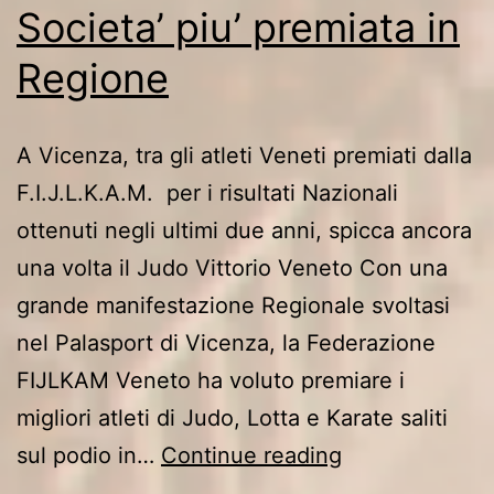
Societa’ piu’ premiata in
Regione
A Vicenza, tra gli atleti Veneti premiati dalla
F.I.J.L.K.A.M. per i risultati Nazionali
ottenuti negli ultimi due anni, spicca ancora
una volta il Judo Vittorio Veneto Con una
grande manifestazione Regionale svoltasi
nel Palasport di Vicenza, la Federazione
FIJLKAM Veneto ha voluto premiare i
migliori atleti di Judo, Lotta e Karate saliti
Judo
sul podio in…
Continue reading
Vittorio