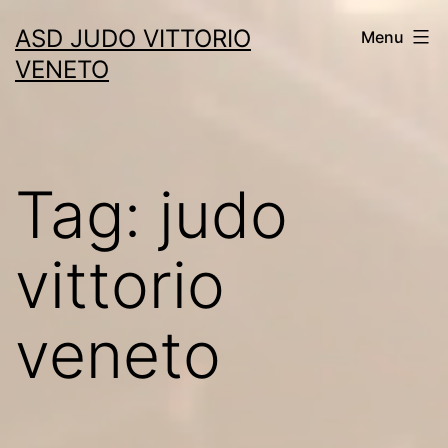
Skip
ASD JUDO VITTORIO
Menu
to
VENETO
content
Tag:
judo
vittorio
veneto