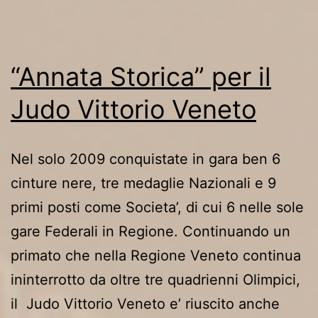
Vittorio
Veneto”
“Annata Storica” per il
Judo Vittorio Veneto
Nel solo 2009 conquistate in gara ben 6
cinture nere, tre medaglie Nazionali e 9
primi posti come Societa’, di cui 6 nelle sole
gare Federali in Regione. Continuando un
primato che nella Regione Veneto continua
ininterrotto da oltre tre quadrienni Olimpici,
il Judo Vittorio Veneto e’ riuscito anche