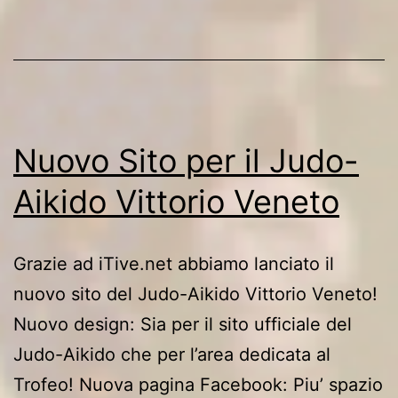
dan
Judo
Nuovo Sito per il Judo-
Aikido Vittorio Veneto
Grazie ad iTive.net abbiamo lanciato il
nuovo sito del Judo-Aikido Vittorio Veneto!
Nuovo design: Sia per il sito ufficiale del
Judo-Aikido che per l’area dedicata al
Trofeo! Nuova pagina Facebook: Piu’ spazio