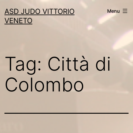
Skip
ASD JUDO VITTORIO
Menu
to
VENETO
content
Tag:
Città di
Colombo