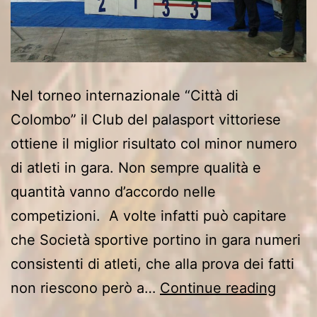
Nel torneo internazionale “Città di
Colombo” il Club del palasport vittoriese
ottiene il miglior risultato col minor numero
di atleti in gara. Non sempre qualità e
quantità vanno d’accordo nelle
competizioni. A volte infatti può capitare
che Società sportive portino in gara numeri
consistenti di atleti, che alla prova dei fatti
Il
non riescono però a…
Continue reading
Judo