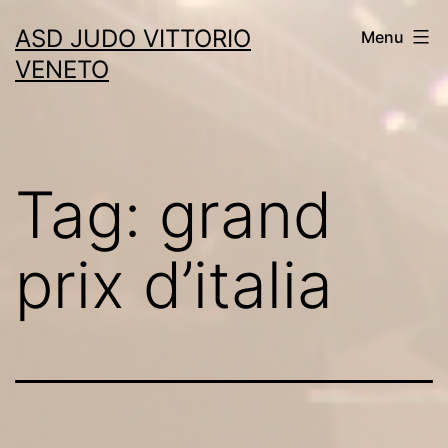
Skip
ASD JUDO VITTORIO
Menu
to
VENETO
content
Tag:
grand
prix d’italia