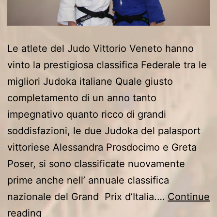
Le atlete del Judo Vittorio Veneto hanno
vinto la prestigiosa classifica Federale tra le
migliori Judoka italiane Quale giusto
completamento di un anno tanto
impegnativo quanto ricco di grandi
soddisfazioni, le due Judoka del palasport
vittoriese Alessandra Prosdocimo e Greta
Poser, si sono classificate nuovamente
prime anche nell’ annuale classifica
nazionale del Grand Prix d’Italia.…
Continue
Prosdocimo
reading