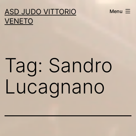
Skip
ASD JUDO VITTORIO
Menu
to
VENETO
content
Tag:
Sandro
Lucagnano