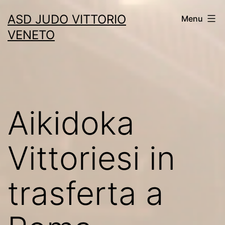
Skip
ASD JUDO VITTORIO
Menu
to
VENETO
content
Aikidoka
Vittoriesi in
trasferta a