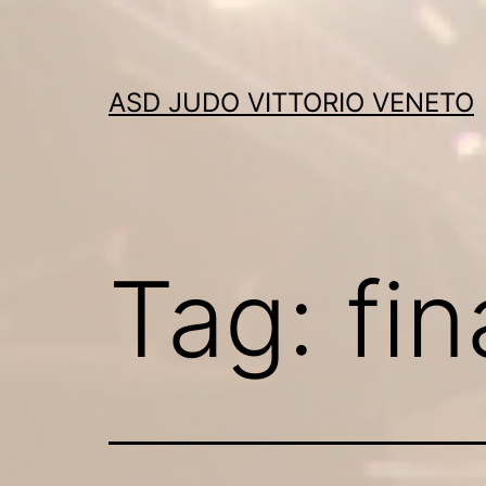
Skip
to
content
ASD JUDO VITTORIO VENETO
Tag:
fin