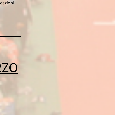
icazioni
RZO