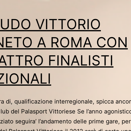
JUDO VITTORIO
NETO A ROMA CON
ATTRO FINALISTI
ZIONALI
ra di, qualificazione interregionale, spicca anco
 Club del Palasport Vittoriese Se l’anno agonistic
ziato seguira’ l’andamento delle prime gare, per