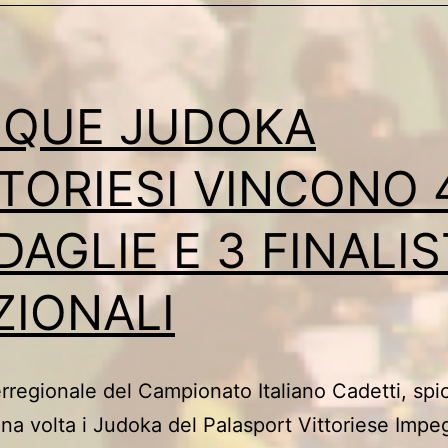
NQUE JUDOKA
TTORIESI VINCONO 
AGLIE E 3 FINALIS
ZIONALI
terregionale del Campionato Italiano Cadetti, sp
na volta i Judoka del Palasport Vittoriese Impe